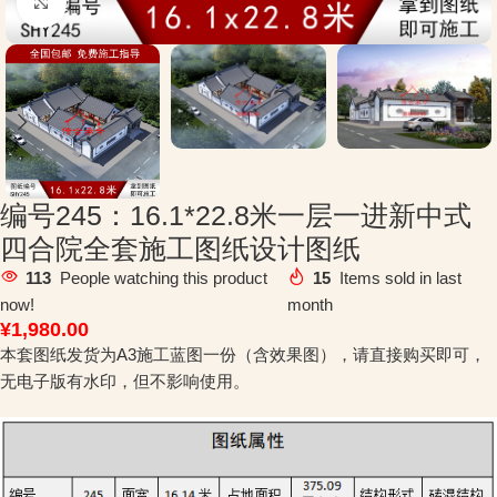
Click to enlarge
编号245：16.1*22.8米一层一进新中式
四合院全套施工图纸设计图纸
113
People watching this product
15
Items sold in last
now!
month
¥
1,980.00
本套图纸发货为A3施工蓝图一份（含效果图），请直接购买即可，
无电子版有水印，但不影响使用。