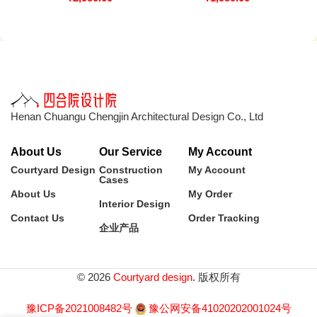
Henan Chuangu Chengjin Architectural Design Co., Ltd
About Us
Our Service
My Account
Courtyard Design
Construction
My Account
Cases
About Us
My Order
Interior Design
Contact Us
Order Tracking
企业产品
© 2026
Courtyard design
. 版权所有
豫ICP备2021008482号
豫公网安备41020202001024号