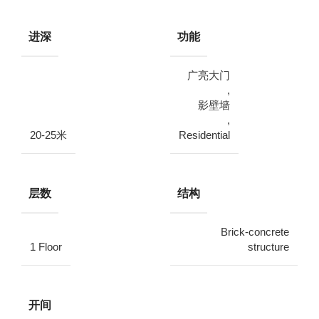
进深
功能
广亮大门
,
影壁墙
,
20-25米
Residential
层数
结构
Brick-concrete
1 Floor
structure
开间