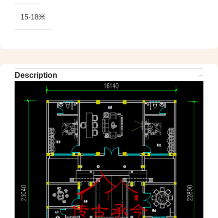
15-18米
Description