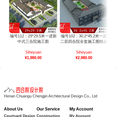
编号112：29*29.5米一进新
编号102：30.2*45.2米一进
编号
中式三合院施工图
二层四合院全套施工图纸设
计图纸 自建房图纸 提供材
Siheyuan
Siheyuan
料及技术支持
¥
1,980.00
¥
2,980.00
Henan Chuangu Chengjin Architectural Design Co., Ltd
About Us
Our Service
My Account
Courtyard Design
Construction
My Account