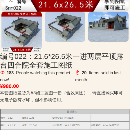
Click to enlarge
编号022：21.6*26.5米一进两层平顶露
台四合院全套施工图纸
183
People watching this product
20
Items sold in last
now!
month
¥
980.00
本套图纸发货为A3施工蓝图一份（含效果图），请直接购买即可，
无电子版有水印，但不影响使用。