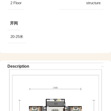
2 Floor
structure
开间
20-25米
Description