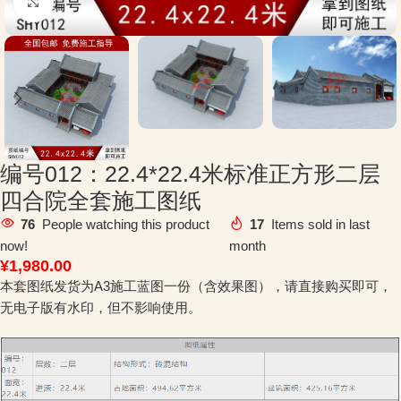
Click to enlarge
编号012：22.4*22.4米标准正方形二层
四合院全套施工图纸
76
People watching this product
17
Items sold in last
now!
month
¥
1,980.00
本套图纸发货为A3施工蓝图一份（含效果图），请直接购买即可，
无电子版有水印，但不影响使用。