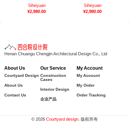
Siheyuan
Siheyuan
¥
2,980.00
¥
2,980.00
Henan Chuangu Chengjin Architectural Design Co., Ltd
About Us
Our Service
My Account
Courtyard Design
Construction
My Account
Cases
About Us
My Order
Interior Design
Contact Us
Order Tracking
企业产品
© 2026
Courtyard design
. 版权所有