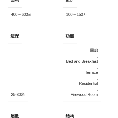
面积
造价
400 – 600㎡
100 – 150万
进深
功能
回廊
,
Bed and Breakfast
,
Terrace
,
Residential
,
25-30米
Firewood Room
层数
结构