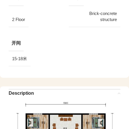
Brick-concrete
2 Floor
structure
开间
15-18米
Description