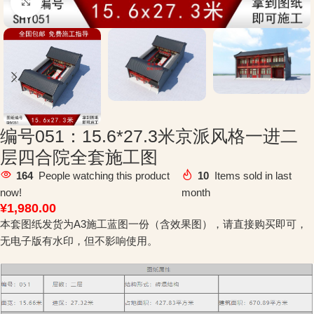
Click to enlarge
编号051：15.6*27.3米京派风格一进二
层四合院全套施工图
164
People watching this product
10
Items sold in last
now!
month
¥
1,980.00
本套图纸发货为A3施工蓝图一份（含效果图），请直接购买即可，
无电子版有水印，但不影响使用。