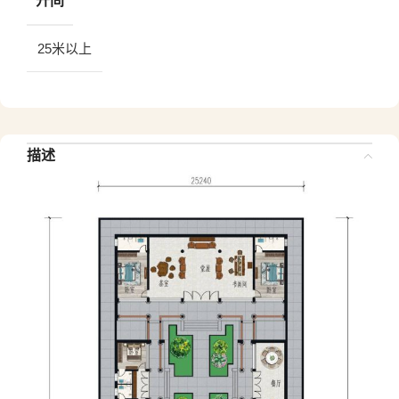
开间
25米以上
描述