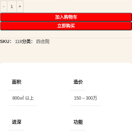
加入购物车
立即购买
SKU：
118
分类：
四合院
面积
造价
800㎡ 以上
150 – 300万
进深
功能