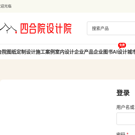
欢迎光临
免费
合院图纸
定制设计
施工案例
室内设计
企业产品
企业图书
AI设计
城
登录
用户名或
密码
*