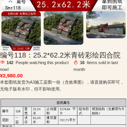
Click to enlarge
编号118：25.2*62.2米青砖彩绘四合院
142
People watching this product
16
Items sold in last
now!
month
¥
2,980.00
本套图纸发货为A3施工蓝图一份（含效果图），请直接购买即可，
无电子版有水印，但不影响使用。