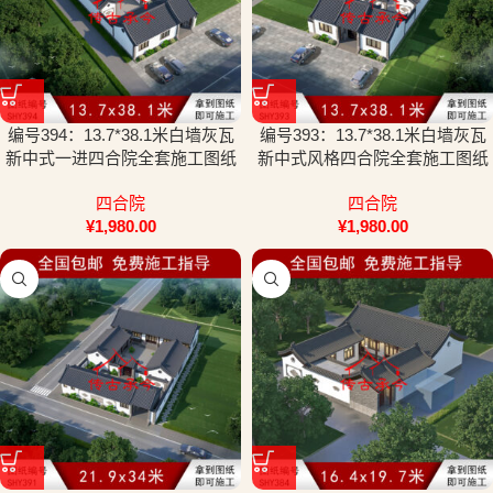
编号394：13.7*38.1米白墙灰瓦
编号393：13.7*38.1米白墙灰瓦
新中式一进四合院全套施工图纸
新中式风格四合院全套施工图纸
设计图纸
设计图纸
四合院
四合院
¥
1,980.00
¥
1,980.00