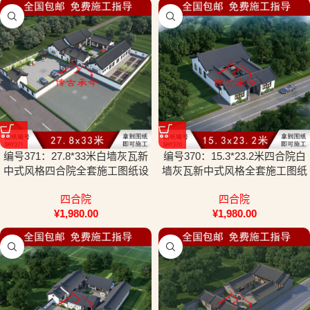
编号371：27.8*33米白墙灰瓦新
编号370：15.3*23.2米四合院白
中式风格四合院全套施工图纸设
墙灰瓦新中式风格全套施工图纸
计图纸
设计图纸
四合院
四合院
¥
1,980.00
¥
1,980.00