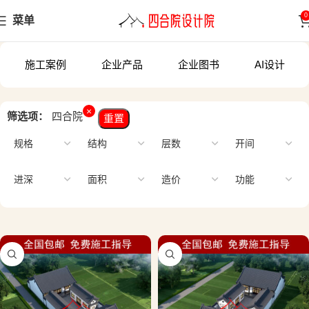
0
菜单
施工案例
企业产品
企业图书
AI设计
×
筛选项：
四合院
重置