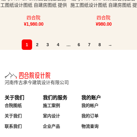
工图纸设计图纸 自建房图纸 提供
施工图纸设计图纸 自建房图纸 提
材料及技术支持
供材料及技术支持
四合院
四合院
¥
1,980.00
¥
980.00
1
2
3
4
…
6
7
8
→
河南传古承今建筑设计有限公司
关于我们
我们的服务
我的账户
合院图纸
施工案例
我的帐户
关于我们
室内设计
我的订单
联系我们
企业产品
物流查询