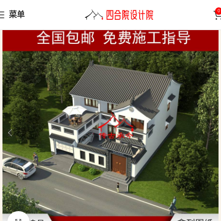
0
菜单
首页
中式别墅