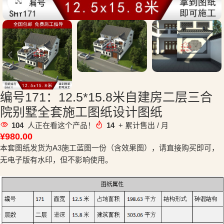
点击放大
编号171：12.5*15.8米自建房二层三合
院别墅全套施工图纸设计图纸
104
人正在看这个产品！
14
+ 累计售出 / 月
¥
980.00
本套图纸发货为A3施工蓝图一份（含效果图），请直接购买即可，
无电子版有水印，但不影响使用。