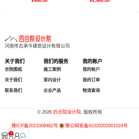
¥
980.00
¥
2,980.00
河南传古承今建筑设计有限公司
关于我们
我们的服务
我的账户
合院图纸
施工案例
我的帐户
关于我们
室内设计
我的订单
联系我们
企业产品
物流查询
© 2026
四合院设计院
. 版权所有
豫ICP备2021008482号
豫公网安备41020202001024号
0