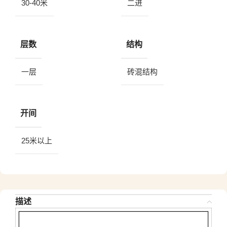
30-40米
二进
层数
结构
一层
砖混结构
开间
25米以上
描述