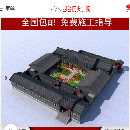
0
菜单
首页
四合院