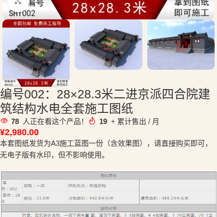
点击放大
编号002：28×28.3米二进京派四合院建
筑结构水电全套施工图纸
78
人正在看这个产品！
19
+ 累计售出 / 月
¥
2,980.00
本套图纸发货为A3施工蓝图一份（含效果图），请直接购买即可，
无电子版有水印，但不影响使用。