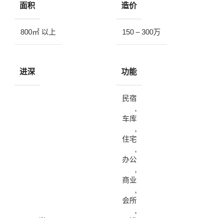
面积
造价
800㎡ 以上
150 – 300万
进深
功能
民宿
,
车库
,
住宅
,
办公
,
商业
,
会所
,