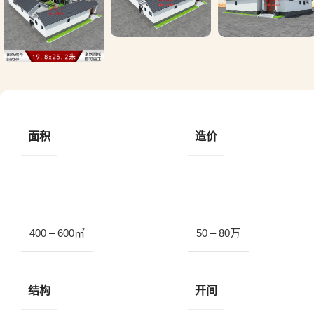
面积
造价
400 – 600㎡
50 – 80万
结构
开间