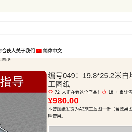
市合伙人
关于我们
简体中文
工图纸
编号049：19.8*25.
工图纸
72
人正在看这个产品！
18
+ 累计售
¥
980.00
本套图纸发货为A3施工蓝图一份（含效果
响使用。