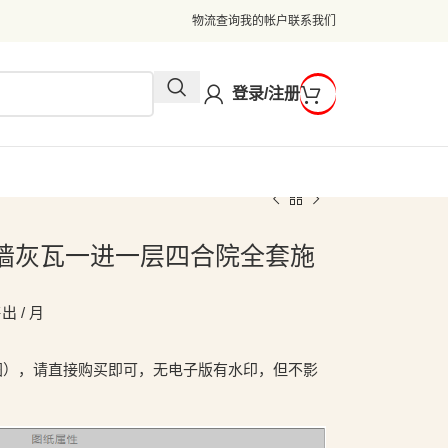
物流查询
我的帐户
联系我们
登录/注册
2米白墙灰瓦一进一层四合院全套施
出 / 月
图），请直接购买即可，无电子版有水印，但不影