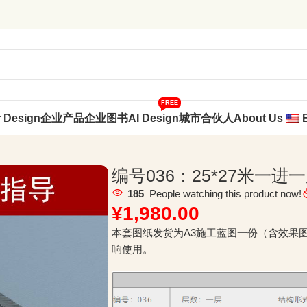
FREE
r Design
企业产品
企业图书
AI Design
城市合伙人
About Us
编号036：25*27米一
185
People watching this product now!
¥
1,980.00
本套图纸发货为A3施工蓝图一份（含效果
响使用。