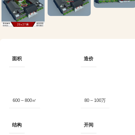
面积
造价
600 – 800㎡
80 – 100万
结构
开间