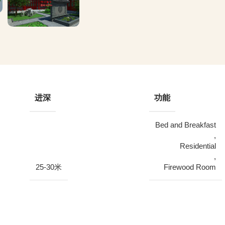
进深
功能
Bed and Breakfast
,
Residential
,
25-30米
Firewood Room