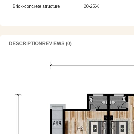
Brick-concrete structure
20-25米
DESCRIPTION
REVIEWS (0)