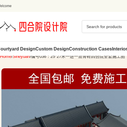
elcome
ourtyard Design
Custom Design
Construction Cases
Interio
Home
Siheyuan
编号036：25*27米一进一层青砖四合院全套施工图