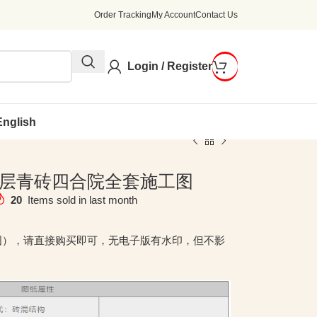
Order Tracking
My Account
Contact Us
Login / Register
English
进一层青砖四合院全套施工图
20
Items sold in last month
图），请直接购买即可，无电子版有水印，但不影