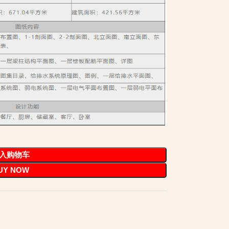
入购物车
UY NOW