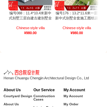
编号088：11.4*10.4米新中
编号176：13.2*11.6米一层
编号
式别墅三层自建古建别墅全
新中式别墅全套施工图纸设
墙
套施工图纸设计图纸
计图纸
Chinese-style villa
Chinese-style villa
Sm
¥
980.00
¥
980.00
st
Henan Chuangu Chengjin Architectural Design Co., Ltd
About Us
Our Service
My Account
Courtyard Design
Construction
My Account
Cases
About Us
My Order