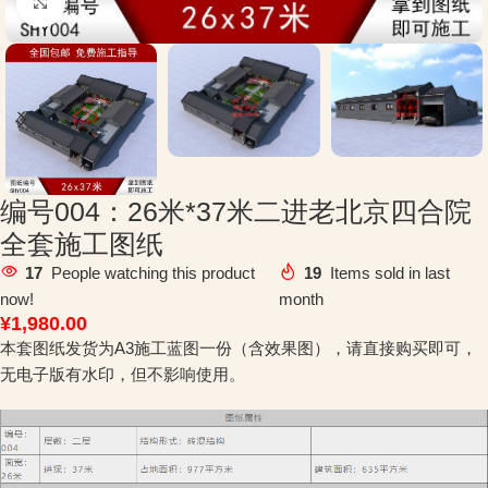
Click to enlarge
编号004：26米*37米二进老北京四合院
全套施工图纸
17
People watching this product
19
Items sold in last
now!
month
¥
1,980.00
本套图纸发货为A3施工蓝图一份（含效果图），请直接购买即可，
无电子版有水印，但不影响使用。