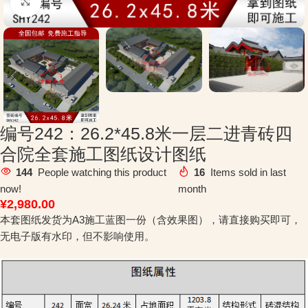
Click to enlarge
编号242：26.2*45.8米一层二进青砖四
合院全套施工图纸设计图纸
144
People watching this product
16
Items sold in last
now!
month
¥
2,980.00
本套图纸发货为A3施工蓝图一份（含效果图），请直接购买即可，
无电子版有水印，但不影响使用。