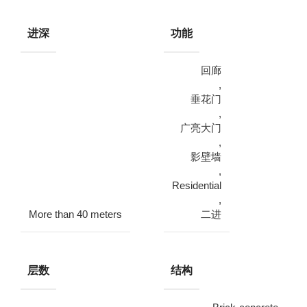
进深
功能
回廊
,
垂花门
,
广亮大门
,
影壁墙
,
Residential
,
More than 40 meters
二进
层数
结构