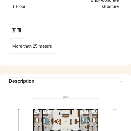
Brick-concrete
1 Floor
structure
开间
More than 25 meters
Description