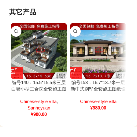
其它产品
编号140：15.5*15.5米三层
编号193：16.7*13.7米一层
编号
白墙小型三合院全套施工图
新中式别墅全套施工图纸设
新
纸设计图纸
计图纸
Chinese-style villa
,
Chinese-style villa
Sanheyuan
¥
980.00
¥
980.00