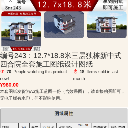
Click to enlarge
编号243：12.7*18.8米三层独栋新中式
四合院全套施工图纸设计图纸
70
People watching this product
18
Items sold in last
now!
month
¥
980.00
本套图纸发货为A3施工蓝图一份（含效果图），请直接购买即可，
无电子版有水印，但不影响使用。