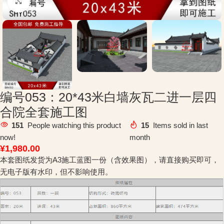
Click to enlarge
编号053：20*43米白墙灰瓦二进一层四
合院全套施工图
151
People watching this product
15
Items sold in last
now!
month
¥
1,980.00
本套图纸发货为A3施工蓝图一份（含效果图），请直接购买即可，
无电子版有水印，但不影响使用。