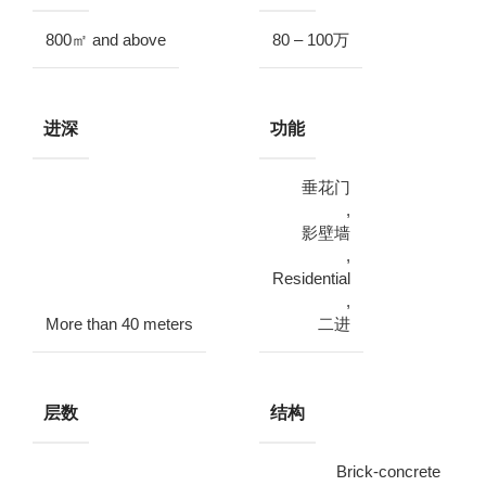
800㎡ and above
80 – 100万
进深
功能
垂花门
,
影壁墙
,
Residential
,
More than 40 meters
二进
层数
结构
Brick-concrete