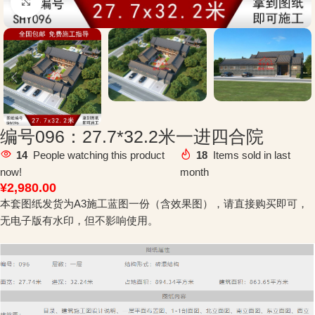
Click to enlarge
编号096：27.7*32.2米一进四合院
14
People watching this product
18
Items sold in last
now!
month
¥
2,980.00
本套图纸发货为A3施工蓝图一份（含效果图），请直接购买即可，
无电子版有水印，但不影响使用。