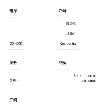
进深
功能
影壁墙
,
月亮门
,
30-40米
Residential
层数
结构
Brick-concrete
2 Floor
structure
开间