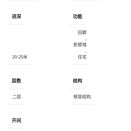
进深
功能
回廊
,
影壁墙
,
20-25米
住宅
层数
结构
二层
框架结构
开间