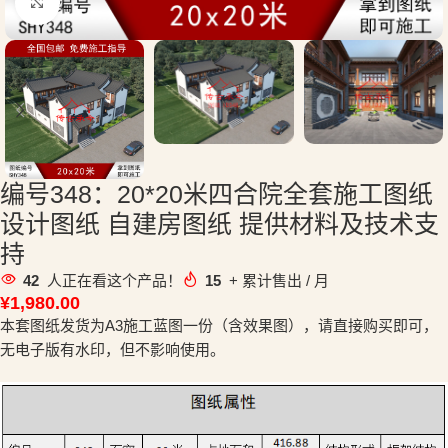
点击放大
编号348：20*20米四合院全套施工图纸
设计图纸 自建房图纸 提供材料及技术支
持
42
人正在看这个产品！
15
+ 累计售出 / 月
¥
1,980.00
本套图纸发货为A3施工蓝图一份（含效果图），请直接购买即可，
无电子版有水印，但不影响使用。