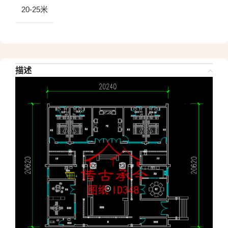
20-25米
描述