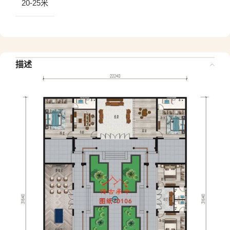
20-25米
描述