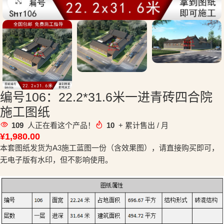
点击放大
编号106：22.2*31.6米一进青砖四合院
施工图纸
109
人正在看这个产品！
10
+ 累计售出 / 月
¥
1,980.00
本套图纸发货为A3施工蓝图一份（含效果图），请直接购买即可，
无电子版有水印，但不影响使用。