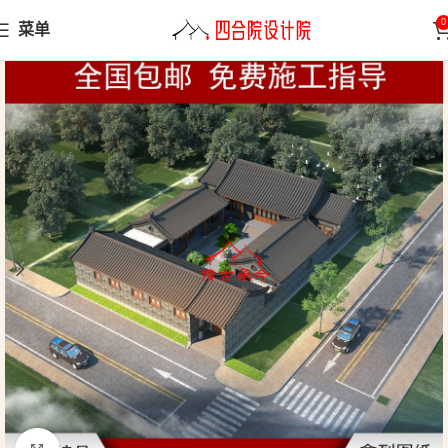
0
菜单
首页
四合院