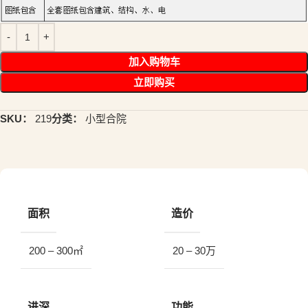
加入购物车
立即购买
SKU：
219
分类：
小型合院
面积
造价
200 – 300㎡
20 – 30万
进深
功能