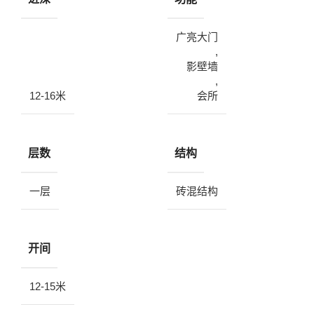
广亮大门
,
影壁墙
,
12-16米
会所
层数
结构
一层
砖混结构
开间
12-15米