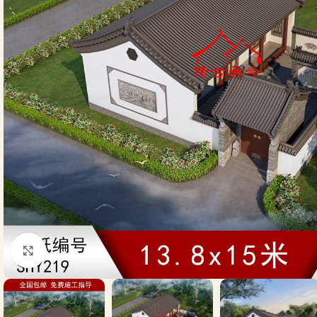
Click to enlarge