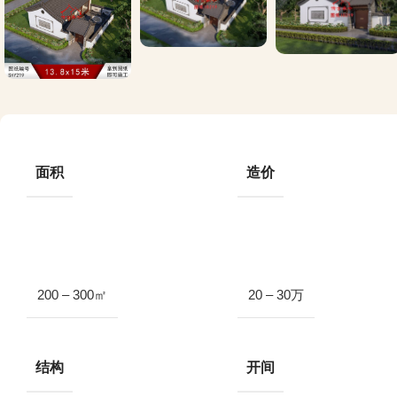
面积
造价
200 – 300㎡
20 – 30万
结构
开间