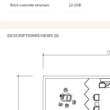
Brick-concrete structure
12-15米
DESCRIPTION
REVIEWS (0)