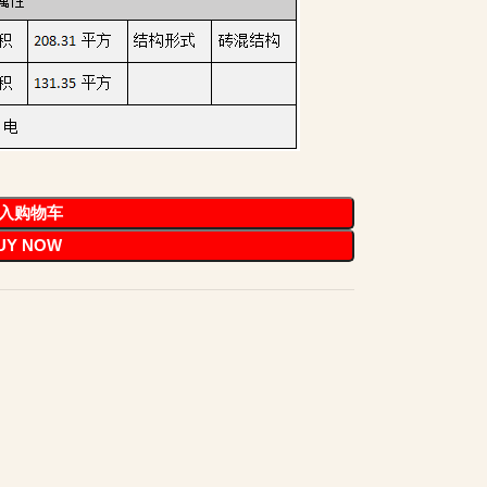
入购物车
UY NOW