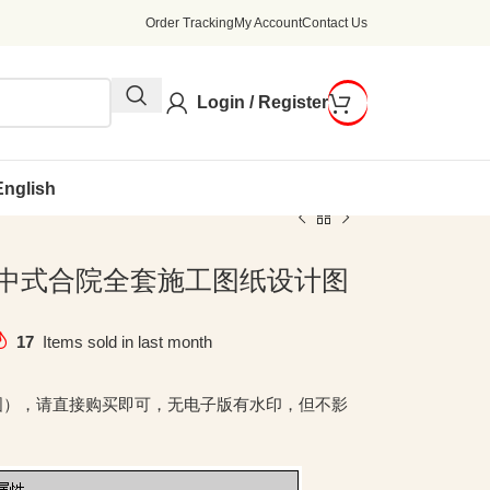
Order Tracking
My Account
Contact Us
Login / Register
English
米小型中式合院全套施工图纸设计图
17
Items sold in last month
图），请直接购买即可，无电子版有水印，但不影