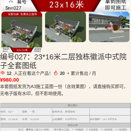
点击放大
编号027：23*16米二层独栋徽派中式院
子全套图纸
12
人正在看这个产品！
20
+ 累计售出 / 月
¥
980.00
本套图纸发货为A3施工蓝图一份（含效果图），请直接购买即可，
无电子版有水印，但不影响使用。