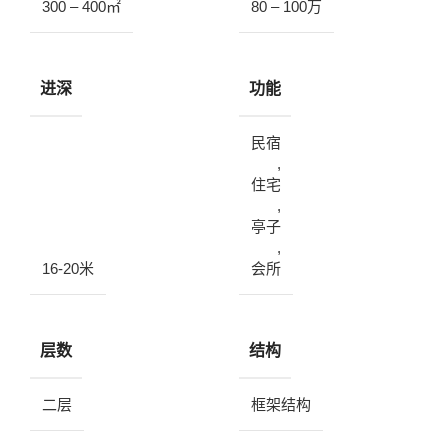
300 – 400㎡
80 – 100万
进深
功能
民宿
,
住宅
,
亭子
,
16-20米
会所
层数
结构
二层
框架结构