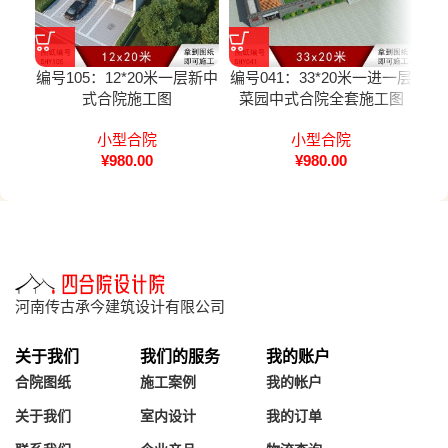
编号105：12*20米一层新中
编号041：33*20米一进一层
编号
式合院施工图
菜园中式合院全套施工图
小型合院
小型合院
¥
980.00
¥
980.00
河南传古承今建筑设计有限公司
关于我们
我们的服务
我的账户
合院图纸
施工案例
我的帐户
关于我们
室内设计
我的订单