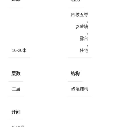
四坡五脊
,
影壁墙
,
露台
,
16-20米
住宅
层数
结构
二层
砖混结构
开间