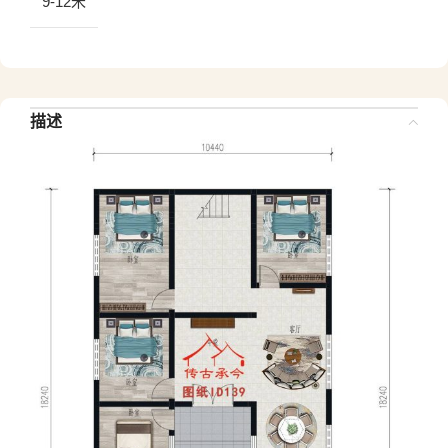
9-12米
描述