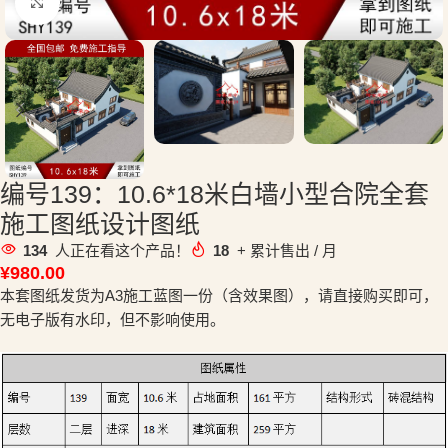
点击放大
编号139：10.6*18米白墙小型合院全套
施工图纸设计图纸
134
人正在看这个产品！
18
+ 累计售出 / 月
¥
980.00
本套图纸发货为A3施工蓝图一份（含效果图），请直接购买即可，
无电子版有水印，但不影响使用。