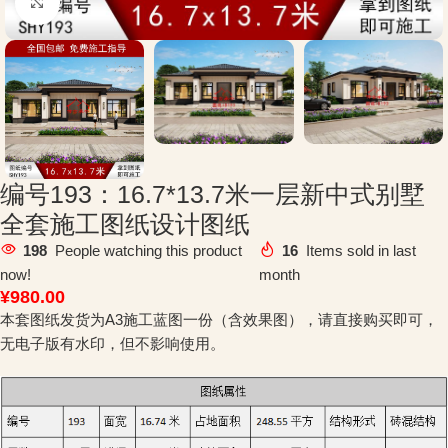
Click to enlarge
编号193：16.7*13.7米一层新中式别墅
全套施工图纸设计图纸
198
People watching this product
16
Items sold in last
now!
month
¥
980.00
本套图纸发货为A3施工蓝图一份（含效果图），请直接购买即可，
无电子版有水印，但不影响使用。