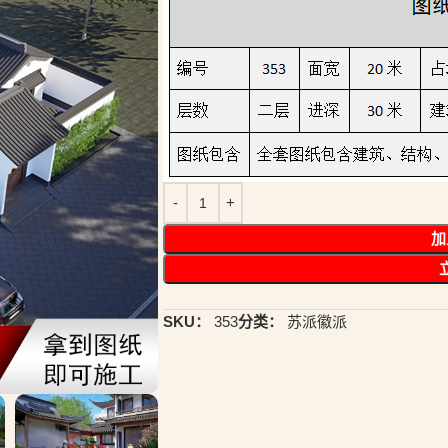
加
SKU：
353
分类：
苏派徽派