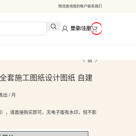
物流查询
我的帐户
联系我们
登录/注册
合院全套施工图纸设计图纸 自建
售出 / 月
图），请直接购买即可，无电子版有水印，但不影