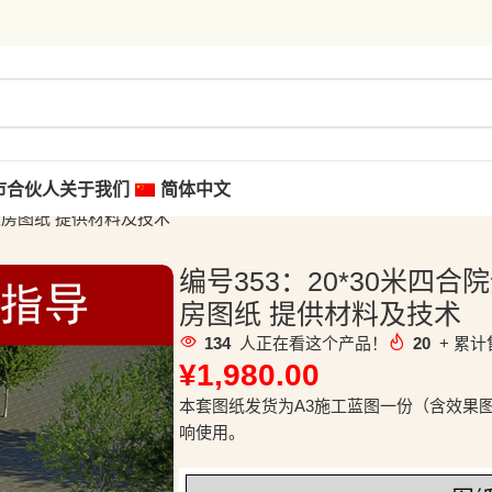
市合伙人
关于我们
简体中文
建房图纸 提供材料及技术
编号353：20*30米四
房图纸 提供材料及技术
134
人正在看这个产品！
20
+ 累计
¥
1,980.00
本套图纸发货为A3施工蓝图一份（含效果
响使用。