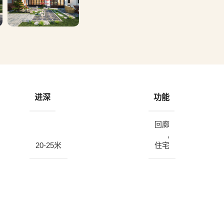
进深
功能
回廊
,
20-25米
住宅