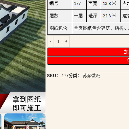
加
SKU：
177
分类：
苏派徽派