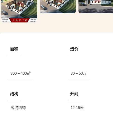
面积
造价
300 – 400㎡
30 – 50万
结构
开间
砖混结构
12-15米