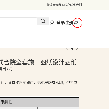
物流查询
我的帐户
联系我们
登录/注册
3米苏式合院全套施工图纸设计图纸
售出 / 月
图），请直接购买即可，无电子版有水印，但不影