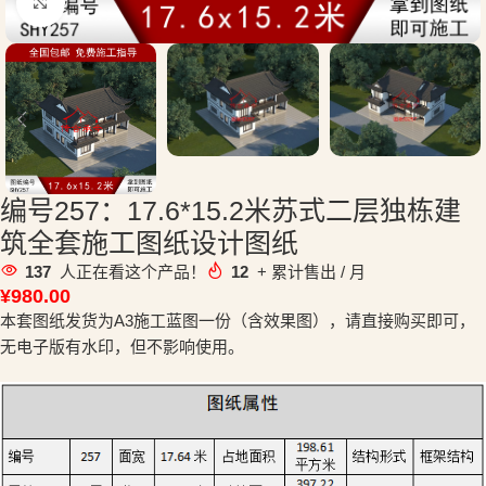
点击放大
编号257：17.6*15.2米苏式二层独栋建
筑全套施工图纸设计图纸
137
人正在看这个产品！
12
+ 累计售出 / 月
¥
980.00
本套图纸发货为A3施工蓝图一份（含效果图），请直接购买即可，
无电子版有水印，但不影响使用。