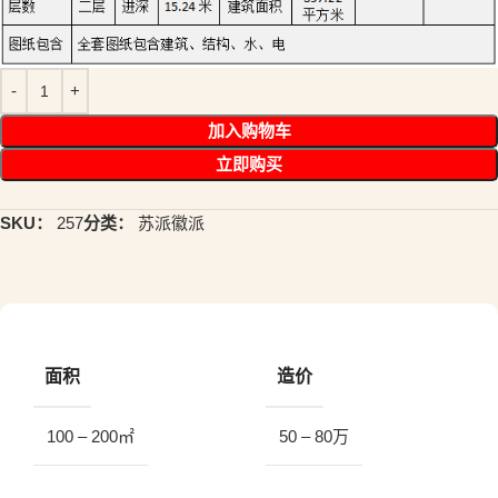
加入购物车
立即购买
SKU：
257
分类：
苏派徽派
面积
造价
100 – 200㎡
50 – 80万