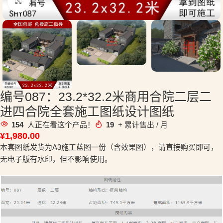
点击放大
编号087：23.2*32.2米商用合院二层二
进四合院全套施工图纸设计图纸
154
人正在看这个产品！
19
+ 累计售出 / 月
¥
1,980.00
本套图纸发货为A3施工蓝图一份（含效果图），请直接购买即可，
无电子版有水印，但不影响使用。