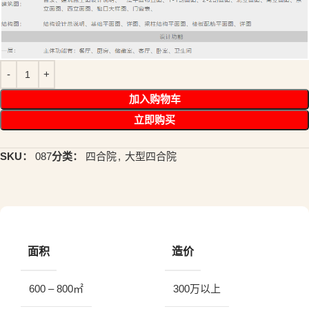
加入购物车
立即购买
SKU：
087
分类：
四合院
,
大型四合院
面积
造价
600 – 800㎡
300万以上