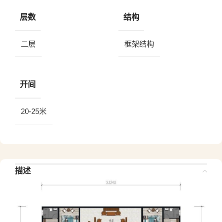
层数
结构
二层
框架结构
开间
20-25米
描述