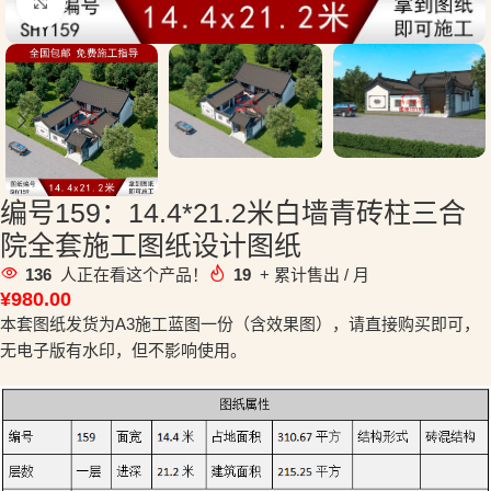
点击放大
编号159：14.4*21.2米白墙青砖柱三合
院全套施工图纸设计图纸
136
人正在看这个产品！
19
+ 累计售出 / 月
¥
980.00
本套图纸发货为A3施工蓝图一份（含效果图），请直接购买即可，
无电子版有水印，但不影响使用。