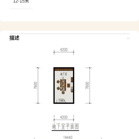
12-15米
描述