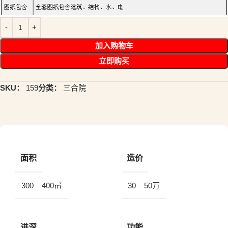
加入购物车
立即购买
SKU：
159
分类：
三合院
面积
造价
300 – 400㎡
30 – 50万
进深
功能