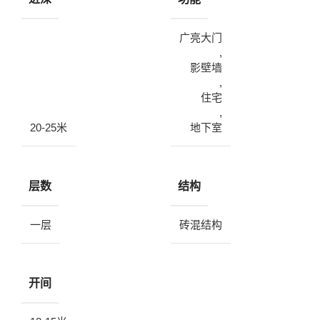
广亮大门
,
影壁墙
,
住宅
,
20-25米
地下室
层数
结构
一层
砖混结构
开间