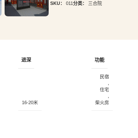
SKU：
011
分类：
三合院
进深
功能
民宿
,
住宅
,
16-20米
柴火房