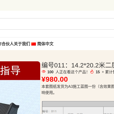
市合伙人
关于我们
简体中文
编号011：14.2*20.
100
人正在看这个产品！
15
+ 累计
¥
980.00
本套图纸发货为A3施工蓝图一份（含效果
响使用。