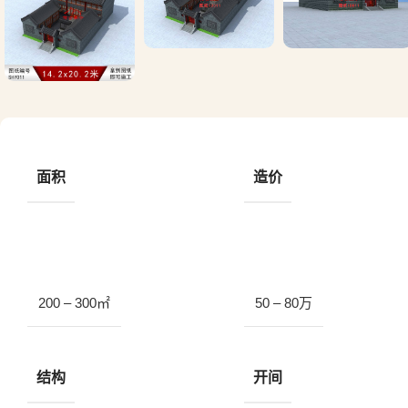
面积
造价
200 – 300㎡
50 – 80万
结构
开间