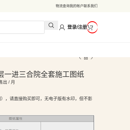
物流查询
我的帐户
联系我们
登录/注册
2米二层一进三合院全套施工图纸
售出 / 月
图），请直接购买即可，无电子版有水印，但不影