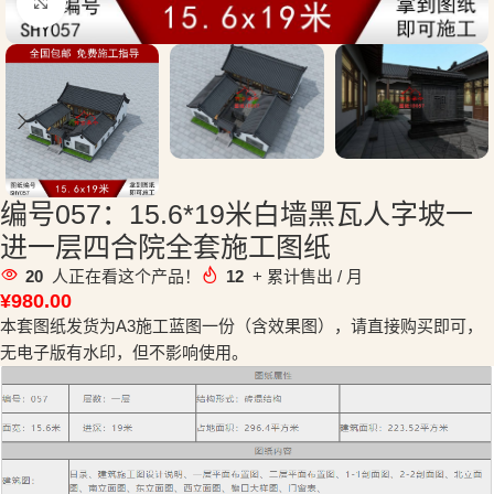
点击放大
编号057：15.6*19米白墙黑瓦人字坡一
进一层四合院全套施工图纸
20
人正在看这个产品！
12
+ 累计售出 / 月
¥
980.00
本套图纸发货为A3施工蓝图一份（含效果图），请直接购买即可，
无电子版有水印，但不影响使用。