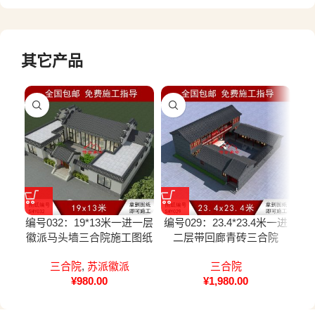
其它产品
编号032：19*13米一进一层
编号029：23.4*23.4米一进
编号
徽派马头墙三合院施工图纸
二层带回廊青砖三合院
三合院
,
苏派徽派
三合院
¥
980.00
¥
1,980.00