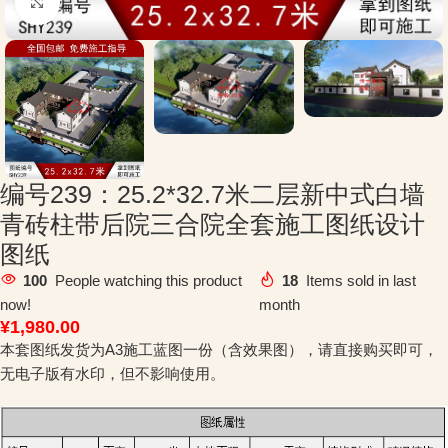
Click to enlarge
编号239：25.2*32.7米二层新中式白墙
青砖柱带后院三合院全套施工图纸设计
图纸
100
People watching this product
18
Items sold in last
now!
month
¥
1,980.00
本套图纸发货为A3施工蓝图一份（含效果图），请直接购买即可，
无电子版有水印，但不影响使用。