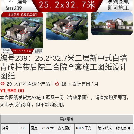
点击放大
编号239：25.2*32.7米二层新中式白墙
青砖柱带后院三合院全套施工图纸设计
图纸
29
人正在看这个产品！
16
+ 累计售出 / 月
¥
1,980.00
本套图纸发货为A3施工蓝图一份（含效果图），请直接购买即可，
无电子版有水印，但不影响使用。