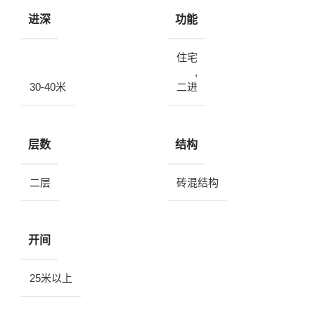
进深
功能
住宅
,
30-40米
二进
层数
结构
二层
砖混结构
开间
25米以上