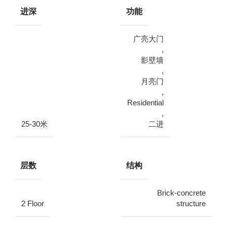
进深
功能
广亮大门
,
影壁墙
,
月亮门
,
Residential
,
25-30米
二进
层数
结构
Brick-concrete
2 Floor
structure