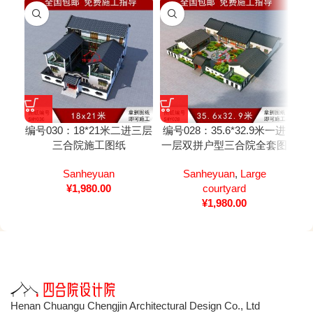
编号030：18*21米二进三层
编号028：35.6*32.9米一进
编号
三合院施工图纸
一层双拼户型三合院全套图
双
纸
Sanheyuan
Sanheyuan
,
Large
¥
1,980.00
courtyard
¥
1,980.00
Henan Chuangu Chengjin Architectural Design Co., Ltd