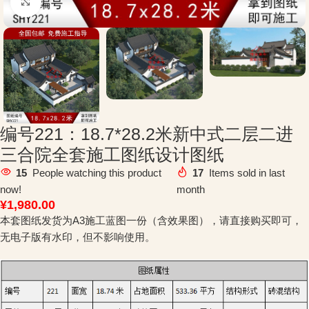
Click to enlarge
编号221：18.7*28.2米新中式二层二进
三合院全套施工图纸设计图纸
15
People watching this product
17
Items sold in last
now!
month
¥
1,980.00
本套图纸发货为A3施工蓝图一份（含效果图），请直接购买即可，
无电子版有水印，但不影响使用。