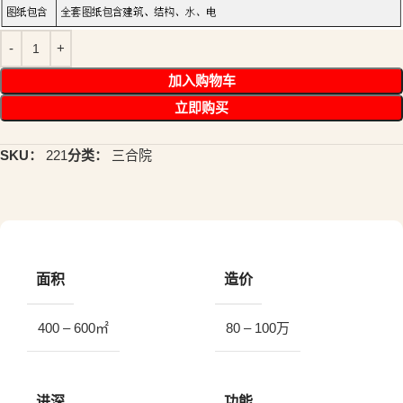
加入购物车
立即购买
SKU：
221
分类：
三合院
面积
造价
400 – 600㎡
80 – 100万
进深
功能