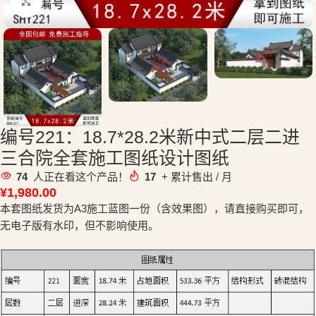
点击放大
编号221：18.7*28.2米新中式二层二进
三合院全套施工图纸设计图纸
74
人正在看这个产品！
17
+ 累计售出 / 月
¥
1,980.00
本套图纸发货为A3施工蓝图一份（含效果图），请直接购买即可，
无电子版有水印，但不影响使用。