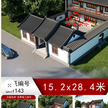
Click to enlarge