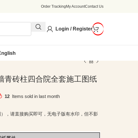
Order Tracking
My Account
Contact Us
Login / Register
English
4米白墙青砖柱四合院全套施工图纸
12
Items sold in last month
图），请直接购买即可，无电子版有水印，但不影