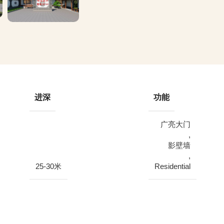
进深
功能
广亮大门
,
影壁墙
,
25-30米
Residential