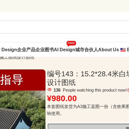
FREE
r Design
企业产品
企业图书
AI Design
城市合伙人
About Us
全套施工图纸设计图纸
编号143：15.2*28.
设计图纸
136
People watching this product now!
¥
980.00
本套图纸发货为A3施工蓝图一份（含效果
响使用。