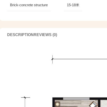
Brick-concrete structure
15-18米
DESCRIPTION
REVIEWS (0)