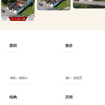
面积
造价
400 – 600㎡
80 – 100万
结构
开间