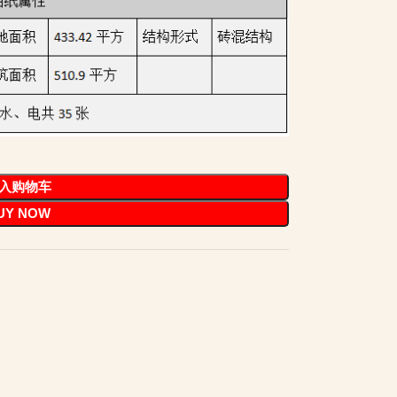
入购物车
UY NOW