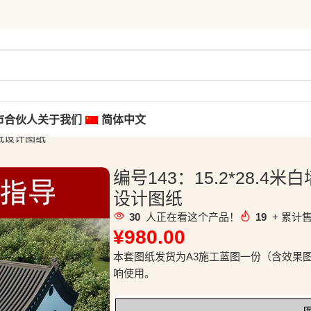
市合伙人
关于我们
简体中文
图纸设计图纸
编号143：15.2*28.
设计图纸
30
人正在看这个产品！
19
+ 累计售
¥
980.00
本套图纸发货为A3施工蓝图一份（含效果
响使用。