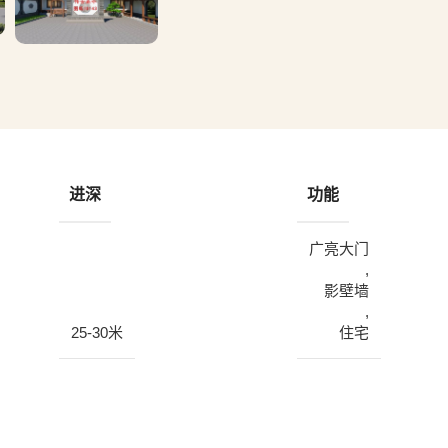
进深
功能
广亮大门
,
影壁墙
,
25-30米
住宅