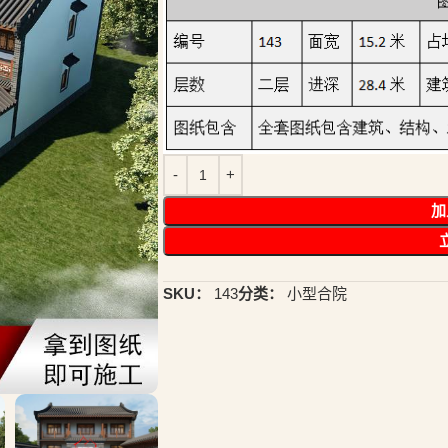
加
SKU：
143
分类：
小型合院