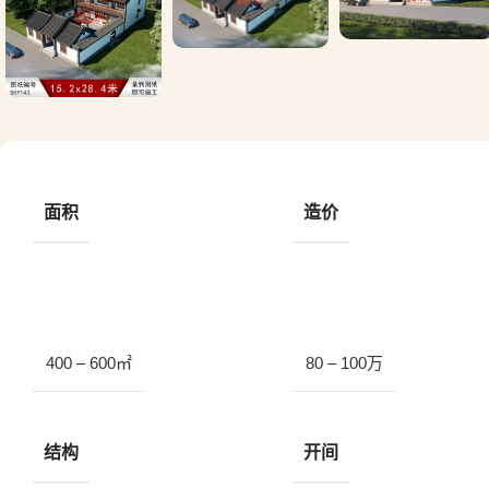
面积
造价
400 – 600㎡
80 – 100万
结构
开间