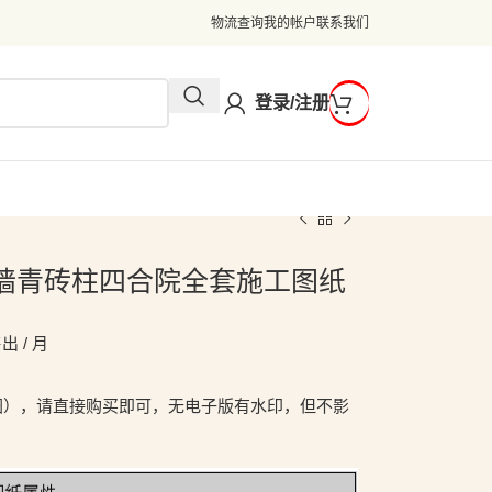
物流查询
我的帐户
联系我们
登录/注册
4米白墙青砖柱四合院全套施工图纸
出 / 月
图），请直接购买即可，无电子版有水印，但不影