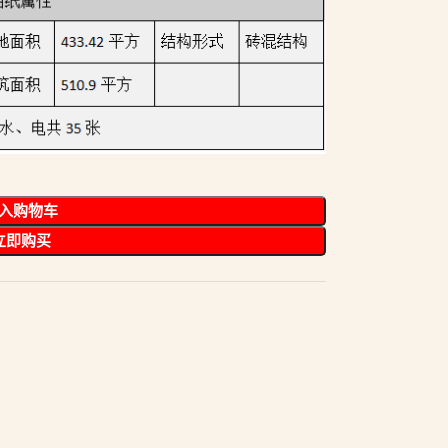
入购物车
立即购买