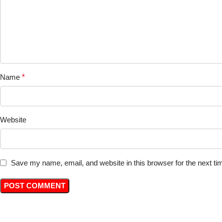
Name
*
Website
Save my name, email, and website in this browser for the next t