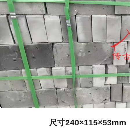
尺寸240×115×53mm