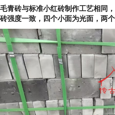
毛青砖与标准小红砖制作工艺相同，
砖强度一致，四个小面为光面，两个