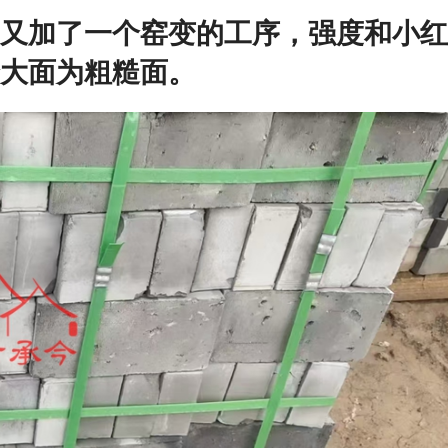
又加了一个窑变的工序，强度和小红
大面为粗糙面。