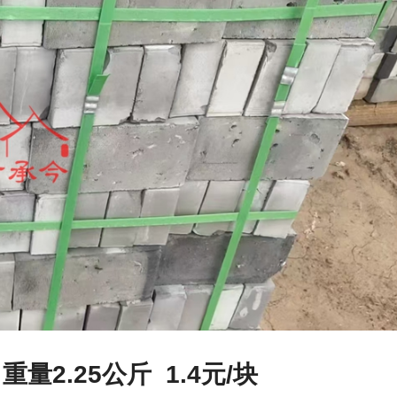
 重量2.25公斤 1.4元/块