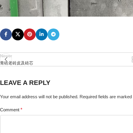
Newer
青砖老砖皮及砖芯
LEAVE A REPLY
Your email address will not be published.
Required fields are marked
Comment
*