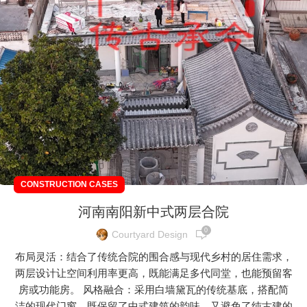
CONSTRUCTION CASES
河南南阳新中式两层合院
0
Courtyard Design
布局灵活：结合了传统合院的围合感与现代乡村的居住需求，
两层设计让空间利用率更高，既能满足多代同堂，也能预留客
房或功能房。 风格融合：采用白墙黛瓦的传统基底，搭配简
洁的现代门窗，既保留了中式建筑的韵味，又避免了纯古建的