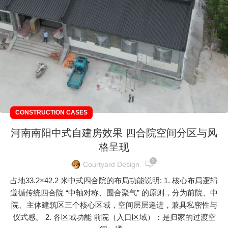
CONSTRUCTION CASES
河南南阳中式自建房效果 四合院空间分区与风
格呈现
0
Courtyard Design
占地33.2×42.2 米中式四合院的布局功能说明: 1. 核心布局逻辑
遵循传统四合院 “中轴对称、围合聚气” 的原则，分为前院、中
院、主体建筑区三个核心区域，空间层层递进，兼具私密性与
仪式感。 2. 各区域功能 前院（入口区域）：是归家的过渡空