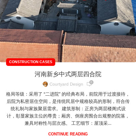
CONSTRUCTION CASES
河南新乡中式两层四合院
0
Courtyard Design
格局等级：采用了 “二进院” 的经典布局，前院用于过渡接待，
后院为私密居住空间，是传统民居中规格较高的形制，符合传
统礼制与家族聚居需求。 建筑形制：正房为两层楼阁式设
计，彰显家族主位的尊贵；厢房、倒座房围合出规整的院落，
兼具对称性与层次感。 工艺细节：屋顶采...
CONTINUE READING