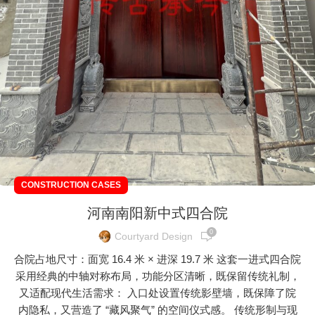
CONSTRUCTION CASES
河南南阳新中式四合院
0
Courtyard Design
合院占地尺寸：面宽 16.4 米 × 进深 19.7 米 这套一进式四合院
采用经典的中轴对称布局，功能分区清晰，既保留传统礼制，
又适配现代生活需求： 入口处设置传统影壁墙，既保障了院
内隐私，又营造了 “藏风聚气” 的空间仪式感。 传统形制与现