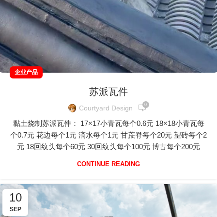
企业产品
苏派瓦件
0
Courtyard Design
黏土烧制苏派瓦件： 17×17小青瓦每个0.6元 18×18小青瓦每
个0.7元 花边每个1元 滴水每个1元 甘蔗脊每个20元 望砖每个2
元 18回纹头每个60元 30回纹头每个100元 博古每个200元
CONTINUE READING
10
SEP