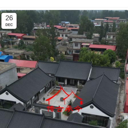
26
DEC