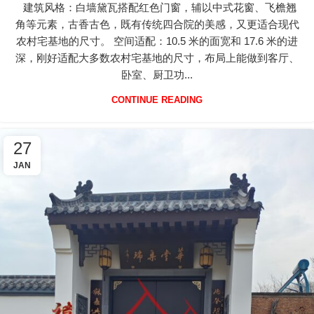
建筑风格：白墙黛瓦搭配红色门窗，辅以中式花窗、飞檐翘
角等元素，古香古色，既有传统四合院的美感，又更适合现代
农村宅基地的尺寸。 空间适配：10.5 米的面宽和 17.6 米的进
深，刚好适配大多数农村宅基地的尺寸，布局上能做到客厅、
卧室、厨卫功...
CONTINUE READING
27
JAN