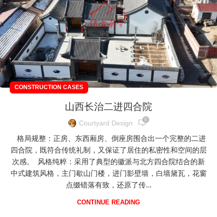
CONSTRUCTION CASES
山西长治二进四合院
0
Courtyard Design
格局规整：正房、东西厢房、倒座房围合出一个完整的二进
四合院，既符合传统礼制，又保证了居住的私密性和空间的层
次感。 风格纯粹：采用了典型的徽派与北方四合院结合的新
中式建筑风格，主门歇山门楼，进门影壁墙，白墙黛瓦，花窗
点缀错落有致，还原了传...
CONTINUE READING