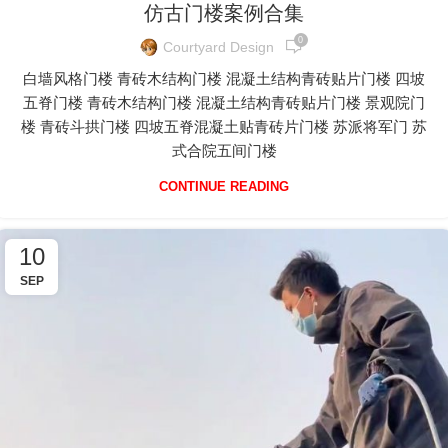
仿古门楼案例合集
0
Courtyard Design
白墙风格门楼 青砖木结构门楼 混凝土结构青砖贴片门楼 四坡
五脊门楼 青砖木结构门楼 混凝土结构青砖贴片门楼 景观院门
楼 青砖斗拱门楼 四坡五脊混凝土贴青砖片门楼 苏派将军门 苏
式合院五间门楼
CONTINUE READING
10
SEP