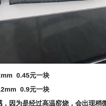
2mm 0.45元一块
12mm 0.9元一块
感，因为是经过高温窑烧，会出现稍