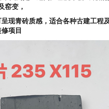
及窑变，
可呈现青砖质感，适合各种古建工程
装修项目