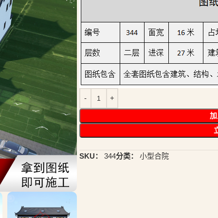
加
SKU：
344
分类：
小型合院