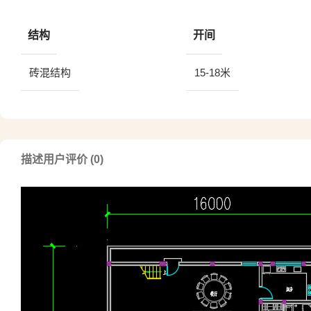
结构
开间
砖混结构
15-18米
描述
用户评价 (0)