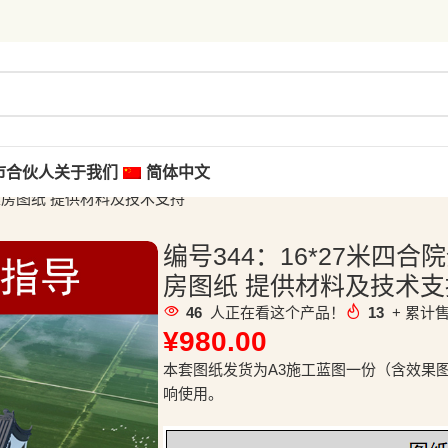
市合伙人
关于我们
简体中文
自建房图纸 提供材料及技术支持
编号344：16*27米四
房图纸 提供材料及技术支
46
人正在看这个产品！
13
+ 累计售
¥
980.00
本套图纸发货为A3施工蓝图一份（含效果
响使用。