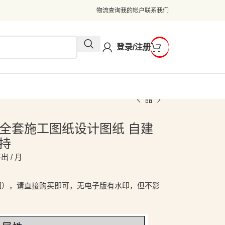
物流查询
我的帐户
联系我们
登录/注册
合院全套施工图纸设计图纸 自建
持
出 / 月
图），请直接购买即可，无电子版有水印，但不影