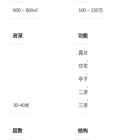
600 – 800㎡
100 – 150万
进深
功能
露台
,
住宅
,
亭子
,
二进
,
30-40米
三进
层数
结构