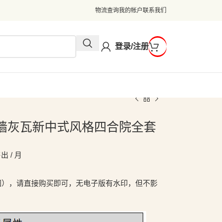
物流查询
我的帐户
联系我们
登录/注册
7米白墙灰瓦新中式风格四合院全套
出 / 月
图），请直接购买即可，无电子版有水印，但不影