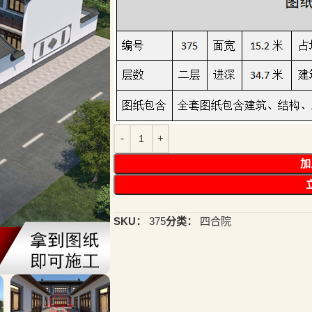
加
SKU：
375
分类：
四合院