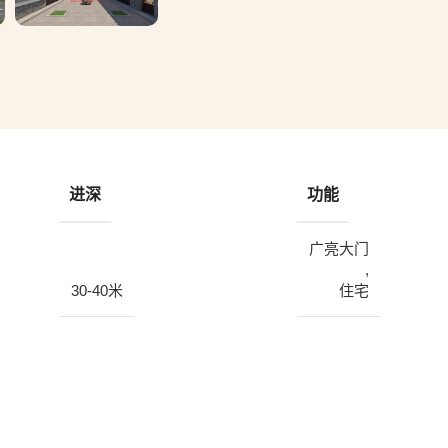
进深
功能
广亮大门
,
30-40米
住宅