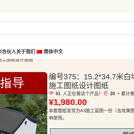
市合伙人
关于我们
简体中文
套施工图纸设计图纸
编号375：15.2*34.
施工图纸设计图纸
51
人正在看这个产品！
20
+ 累计售
¥
1,980.00
本套图纸发货为A3施工蓝图一份（含效果
响使用。