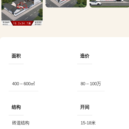
面积
造价
400 – 600㎡
80 – 100万
结构
开间
砖混结构
15-18米