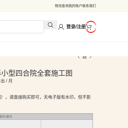
物流查询
我的帐户
联系我们
登录/注册
5米L形小型四合院全套施工图
出 / 月
图），请直接购买即可，无电子版有水印，但不影