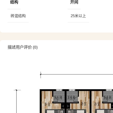
结构
开间
砖混结构
25米以上
描述
用户评价 (0)