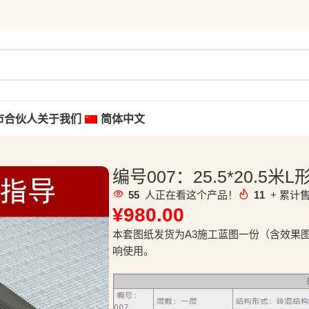
市合伙人
关于我们
简体中文
编号007：25.5*20.
55
人正在看这个产品！
11
+ 累计售
¥
980.00
本套图纸发货为A3施工蓝图一份（含效果
响使用。