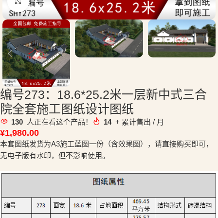
点击放大
编号273：18.6*25.2米一层新中式三合
院全套施工图纸设计图纸
130
人正在看这个产品！
14
+ 累计售出 / 月
¥
1,980.00
本套图纸发货为A3施工蓝图一份（含效果图），请直接购买即可，
无电子版有水印，但不影响使用。