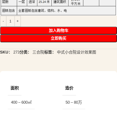
加入购物车
立即购买
SKU：
273
分类：
三合院
标签：
中式小合院设计效果图
面积
造价
400 – 600㎡
50 – 80万