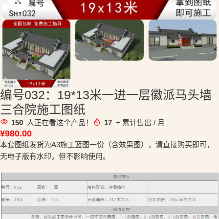
点击放大
编号032：19*13米一进一层徽派马头墙
三合院施工图纸
150
人正在看这个产品！
17
+ 累计售出 / 月
¥
980.00
本套图纸发货为A3施工蓝图一份（含效果图），请直接购买即可，
无电子版有水印，但不影响使用。