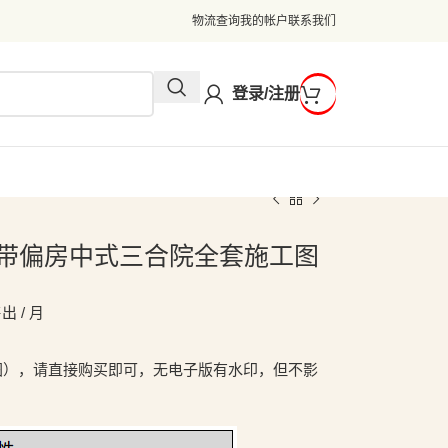
物流查询
我的帐户
联系我们
登录/注册
米一层带偏房中式三合院全套施工图
出 / 月
图），请直接购买即可，无电子版有水印，但不影