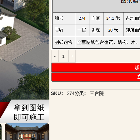
加
SKU：
274
分类：
三合院