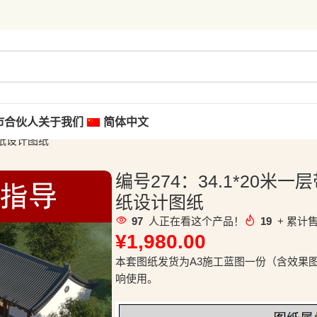
市合伙人
关于我们
简体中文
图纸设计图纸
编号274：34.1*20
纸设计图纸
97
人正在看这个产品！
19
+ 累计售
¥
1,980.00
本套图纸发货为A3施工蓝图一份（含效果
响使用。