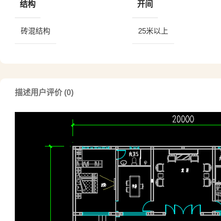
结构
开间
砖混结构
25米以上
描述
用户评价 (0)