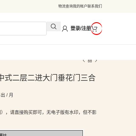
物流查询
我的帐户
联系我们
登录/注册
5米新中式二层二进大门垂花门三合
出 / 月
图），请直接购买即可，无电子版有水印，但不影