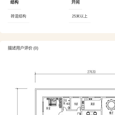
结构
开间
砖混结构
25米以上
描述
用户评价 (0)