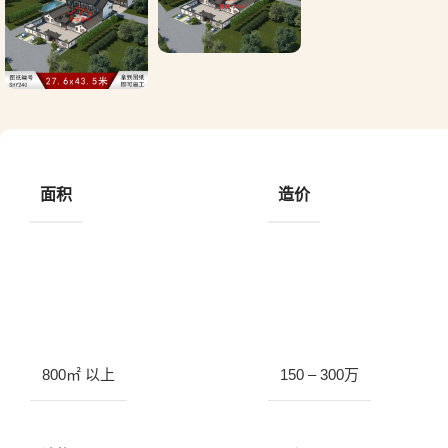
面积
造价
800㎡ 以上
150 – 300万