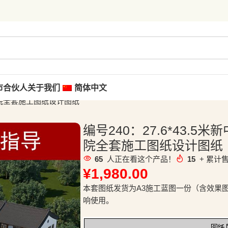
市合伙人
关于我们
简体中文
三合院全套施工图纸设计图纸
编号240：27.6*43.
院全套施工图纸设计图纸
65
人正在看这个产品！
15
+ 累计售
¥
1,980.00
本套图纸发货为A3施工蓝图一份（含效果
响使用。