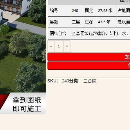
加
SKU：
240
分类：
三合院