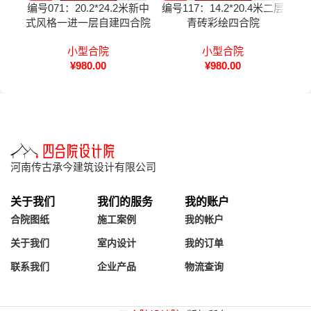
编号071：20.2*24.2米新中
编号117：14.2*20.4米二层
编号
式风格一进一层自建四合院
青砖彩绘四合院
全套施工图纸设计图纸
小型合院
小型合院
¥
980.00
¥
980.00
河南传古承今建筑设计有限公司
关于我们
我们的服务
我的账户
合院图纸
施工案例
我的帐户
关于我们
室内设计
我的订单
联系我们
企业产品
物流查询