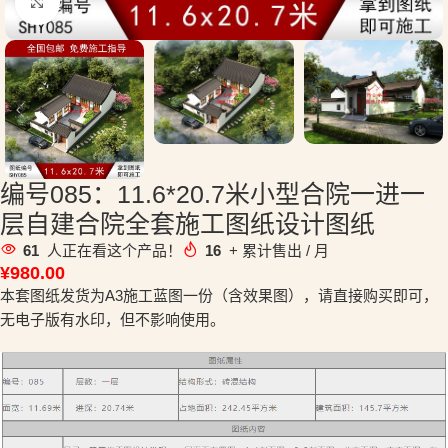
点击放大
编号085：11.6*20.7米小型合院一进一
层自建合院全套施工图纸设计图纸
61
人正在看这个产品！
16
+ 累计售出 / 月
¥
980.00
本套图纸发货为A3施工蓝图一份（含效果图），请直接购买即可，
无电子版有水印，但不影响使用。